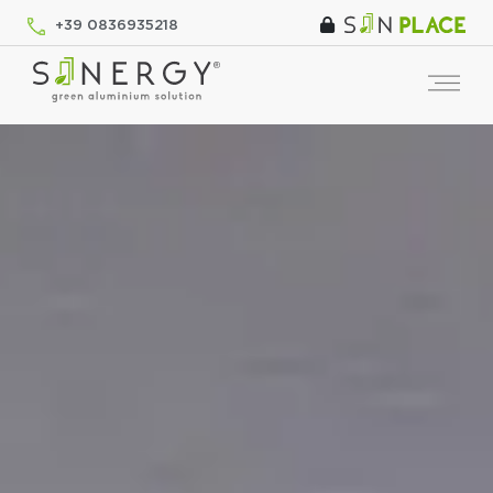
+39 0836935218