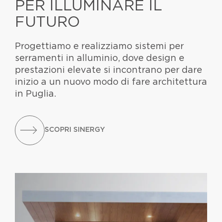
PER ILLUMINARE IL
FUTURO
Progettiamo e realizziamo sistemi per
serramenti in alluminio, dove design e
prestazioni elevate si incontrano per dare
inizio a un nuovo modo di fare architettura
in Puglia.
curely.nl
Als u meer wilt weten over de werking van
SCOPRI SINERGY
Kamagra, lees
dit informatieve artikel.