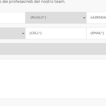
 dei professionisti del nostro team.