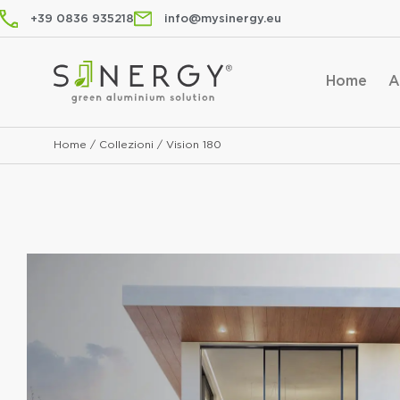
+39 0836 935218
info@mysinergy.eu
Home
A
Home
/
Collezioni
/
Vision 180