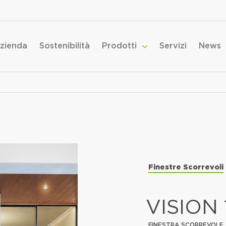
zienda
Sostenibilità
Prodotti
Servizi
News
Finestre Scorrevoli
VISION 
FINESTRA SCORREVOLE