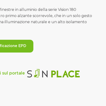
finestre in alluminio della serie Vision 180
stro primo alzante scorrevole, che in un solo gesto
a illuminazione naturale e un alto isolamento
ificazione EPD
 sul portale