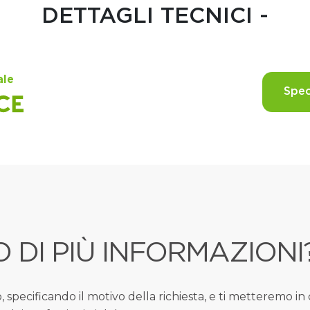
DETTAGLI TECNICI -
ale
Spec
 DI PIÙ INFORMAZIONI
o, specificando il motivo della richiesta, e ti metteremo in