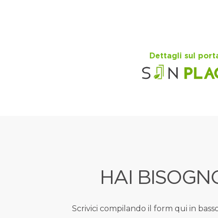
Dettagli sul port
HAI BISOGNO
Scrivici compilando il form qui in bass