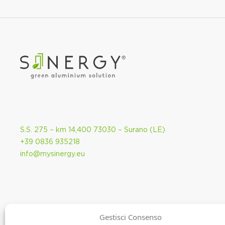
S.S. 275 – km 14,400 73030 – Surano (LE)
+39 0836 935218
info@mysinergy.eu
Gestisci Consenso